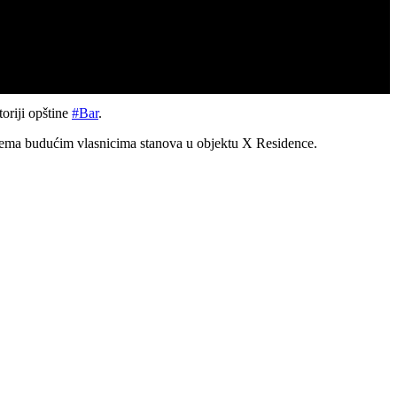
toriji opštine
#Bar
.
 prema budućim vlasnicima stanova u objektu X Residence.