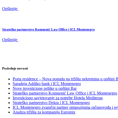
Opširnije
Strateško partnerstvo Komnenić Law Office i ICL Montenegro
Opširnije
Poslednje novosti
Porta residence – Nova ponuda na tržištu nekretnina u opštini 
Saradnja Addiko bank i ICL Montenegro
Nove investicione prilike u opštini Bar
Strateško partnerstvo Komnenić Law Office i ICL Montenegro
Investiciono savjetovanje za potrebe Hotela Mediteran
Strateško partnerstvo Dekra i ICL Montenegro
ICL Montenegro zvanični partner simpozijuma računovođa i re
Analiza tržišta za kompaniju Euromix