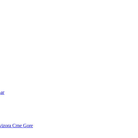
Bar
vizora Crne Gore