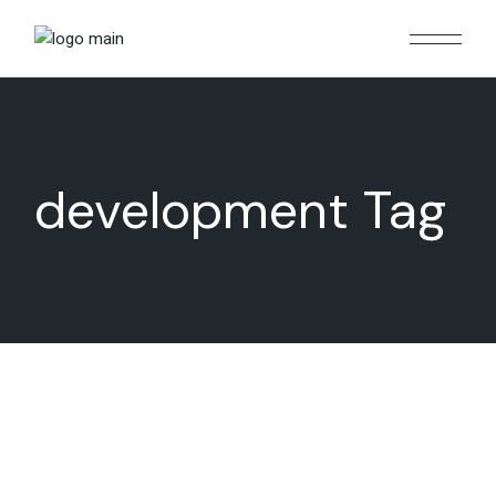
Skip
to
the
content
development Tag