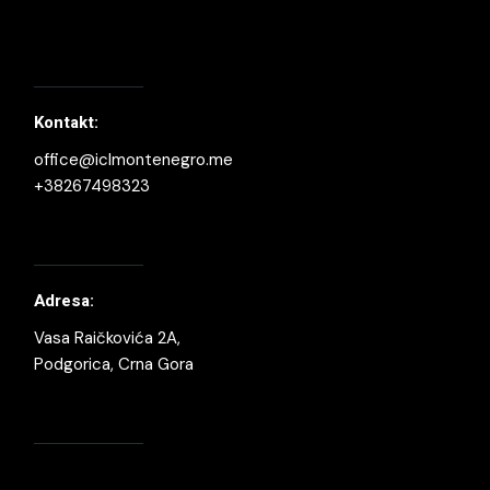
Kontakt:
office@iclmontenegro.me
+38267498323
Adresa:
Vasa Raičkovića 2A,
Podgorica, Crna Gora