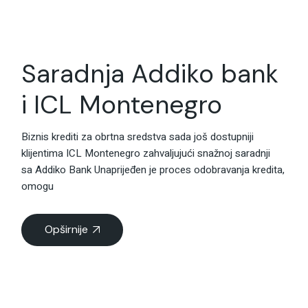
Saradnja Addiko bank
i ICL Montenegro
Biznis krediti za obrtna sredstva sada još dostupniji
klijentima ICL Montenegro zahvaljujući snažnoj saradnji
sa Addiko Bank Unaprijeđen je proces odobravanja kredita,
omogu
Opširnije