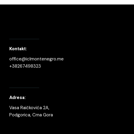
Kontakt:
office@iclmontenegro.me
+38267498323
Adresa:
Vasa Raičkovića 2A,
Podgorica, Crna Gora