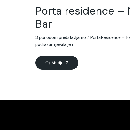
Porta residence – 
Bar
S ponosom predstavljamo #PortaResidence – Famil
podrazumijevala je i
Opširnije