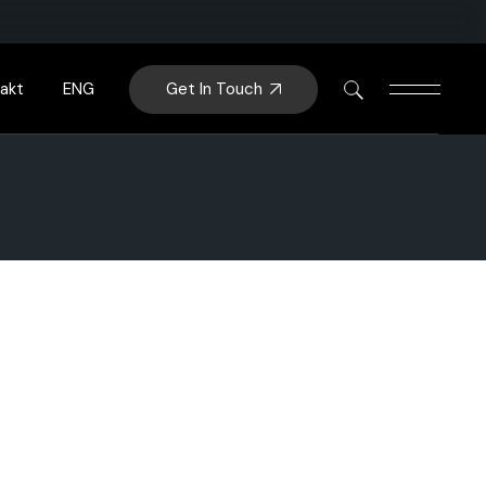
Get In Touch
akt
ENG