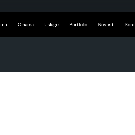
tna
O nama
Usluge
Portfolio
Novosti
Kont