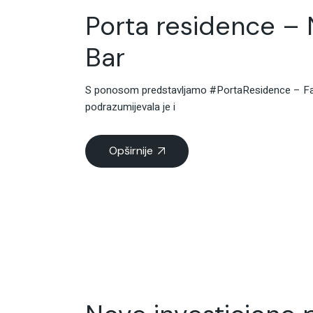
Porta residence – 
Bar
S ponosom predstavljamo #PortaResidence – Famil
podrazumijevala je i
Opširnije