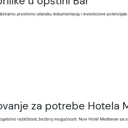
rilike u opštini Bar
aliziramo prostorno-plansku dokumentaciju i investicione potencijale.
tovanje za potrebe Hotela 
Bogatstvo različitosti, bezbroj mogućnosti. Novi Hotel Mediteran sa sv