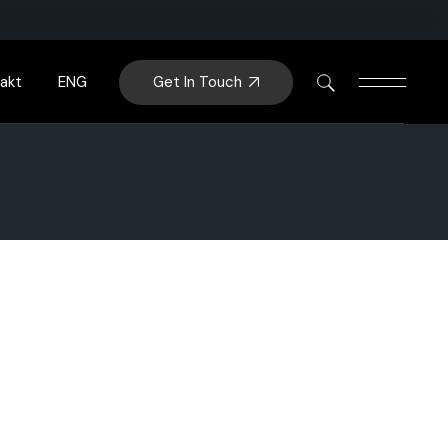
Get In Touch
akt
ENG