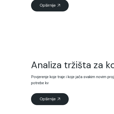
Opširnije
Analiza tržišta za 
Povjerenje koje traje i koje jača svakim novim pr
potrebe kv
Opširnije