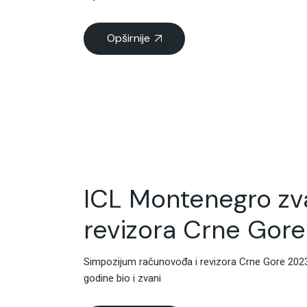
Opširnije
ICL Montenegro zv
revizora Crne Gore
Simpozijum računovođa i revizora Crne Gore 2023
godine bio i zvani