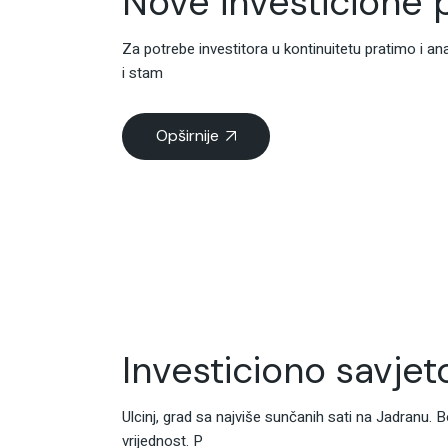
Nove investicione p
Za potrebe investitora u kontinuitetu pratimo i an
i stam
Opširnije
Investiciono savje
Ulcinj, grad sa najviše sunčanih sati na Jadranu. 
vrijednost. P