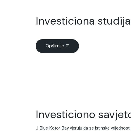
Investiciona studija
Opširnije
Investiciono savj
U Blue Kotor Bay vjeruju da se istinske vrijednos