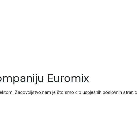
kompaniju Euromix
ojektom. Zadovoljstvo nam je što smo dio uspješnih poslovnih stranic