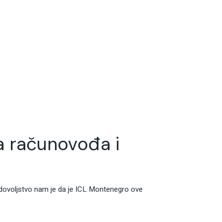
a računovođa i
adovoljstvo nam je da je ICL Montenegro ove