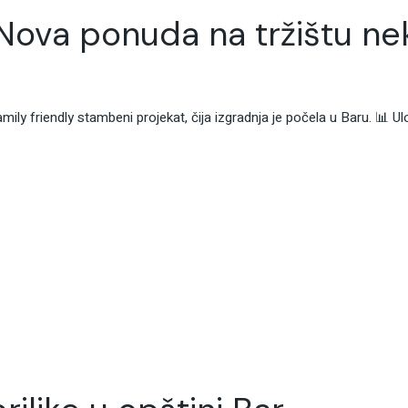
Nova ponuda na tržištu nek
y friendly stambeni projekat, čija izgradnja je počela u Baru. 📊