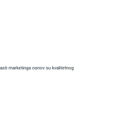
blasti marketinga osnov su kvalitetnog