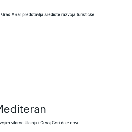
 Grad #Bar predstavlja središte razvoja turističke
Mediteran
ojim vilama Ulcinju i Crnoj Gori daje novu