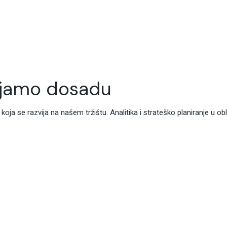
ijamo dosadu
 koja se razvija na našem tržištu. Analitika i strateško planiranje u o