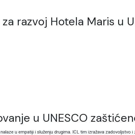
 za razvoj Hotela Maris u U
etovanje u UNESCO zaštiće
ti nalaze u empatiji i služenju drugima. ICL tim izražava zadovoljstv