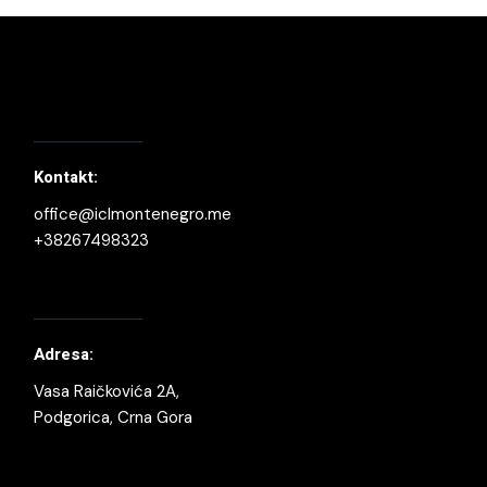
Kontakt:
office@iclmontenegro.me
+38267498323
Adresa:
Vasa Raičkovića 2A,
Podgorica, Crna Gora